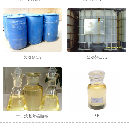
絮凝剂CA
絮凝剂CA-2
SP
十二烷基苯磺酸钠