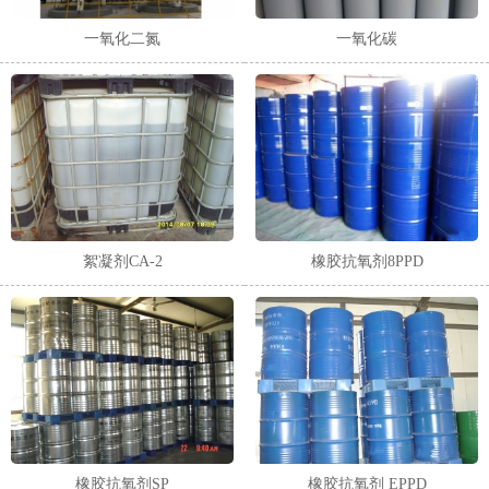
一氧化二氮
一氧化碳
絮凝剂CA-2
橡胶抗氧剂8PPD
橡胶抗氧剂SP
橡胶抗氧剂 EPPD